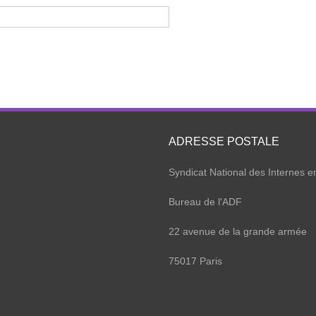
ADRESSE POSTALE
Syndicat National des Internes 
Bureau de l'ADF
22 avenue de la grande armée
75017 Paris