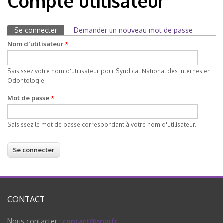
Compte utilisateur
Se connecter
(onglet actif)
Demander un nouveau mot de passe
Onglets principaux
Nom d'utilisateur
*
Saisissez votre nom d'utilisateur pour Syndicat National des Internes en
Odontologie.
Mot de passe
*
Saisissez le mot de passe correspondant à votre nom d'utilisateur.
CONTACT
Nous contacter :
contact@snio.fr