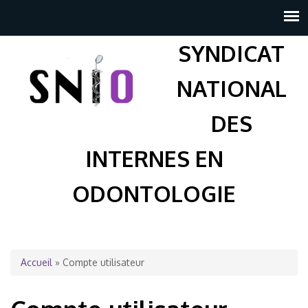
SYNDICAT
NATIONAL
DES
INTERNES EN
ODONTOLOGIE
Vous êtes ici
Accueil
» Compte utilisateur